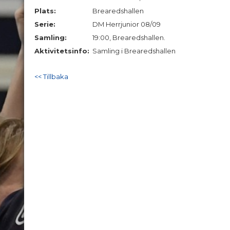
Plats:
Brearedshallen
Serie:
DM Herrjunior 08/09
Samling:
19:00, Brearedshallen.
Aktivitetsinfo:
Samling i Brearedshallen
<< Tillbaka