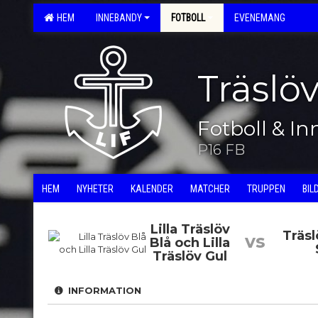
HEM
INNEBANDY
FOTBOLL
EVENEMANG
Träslö
Fotboll & I
P16 FB
HEM
NYHETER
KALENDER
MATCHER
TRUPPEN
BIL
Lilla Träslöv
Träsl
vs
Blå och Lilla
Träslöv Gul
INFORMATION