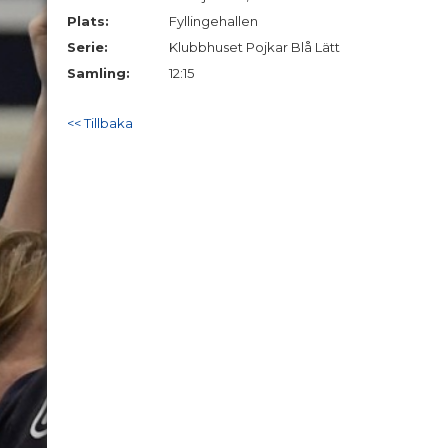
Plats:
Fyllingehallen
Serie:
Klubbhuset Pojkar Blå Lätt
Samling:
12:15
<< Tillbaka