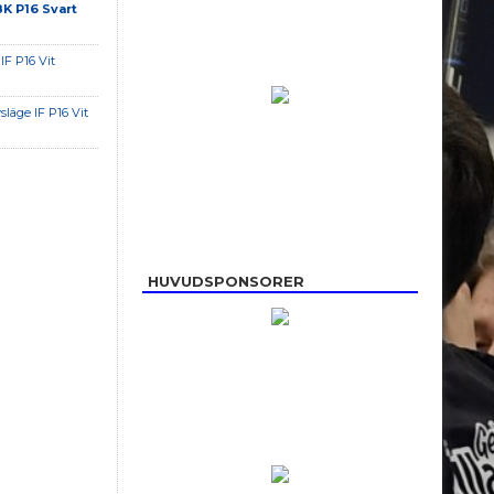
BK P16 Svart
IF P16 Vit
släge IF P16 Vit
HUVUDSPONSORER