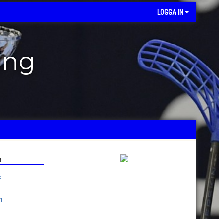
LOGGA IN
ing
R
d
1