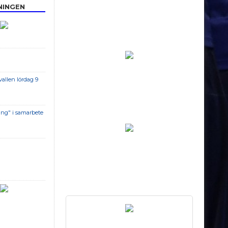
NINGEN
allen lördag 9
ing" i samarbete